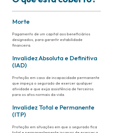
Morte
Pagamento de um capital aos beneficiários
designados, para garantir estabilidade
financeira.
Invalidez Absoluta e Definitiva
(IAD)
Proteção em caso de incapacidade permanente
que impeça o segurado de exercer qualquer
atividade e que exija assistência de terceiros
para os atos normais da vida.
Invalidez Total e Permanente
(ITP)
Proteção em situações em que o segurado fica
total e permanentemente incapaz de exercer a