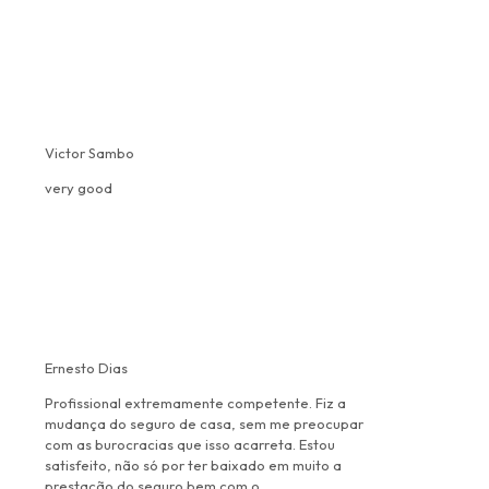
Victor Sambo
very good
Ernesto Dias
Profissional extremamente competente. Fiz a
mudança do seguro de casa, sem me preocupar
com as burocracias que isso acarreta. Estou
satisfeito, não só por ter baixado em muito a
prestação do seguro bem com o