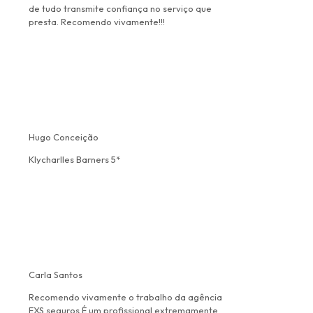
de tudo transmite confiança no serviço que
presta. Recomendo vivamente!!!
Hugo Conceição
Klycharlles Barners 5*
Carla Santos
Recomendo vivamente o trabalho da agência
EXS seguros.É um profissional extremamente