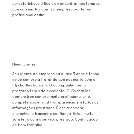
características difíceis de encontrar nos tempos
que correm. Parabéns á empresa por ter um
profissional assim.
Nuno Gomes
Sou cliente da empresa há quase 3 anos e tenho
vindo sempre a tratar do que necessito com o
Clycharlles Barners. O acompanhamento
prestado tem sido excelente. O Clycharlles
demonstrou sempre muito profissionalismo,
competência e total transparência em todas as
informações prestadas. É esclarecedor,
disponível e transmite confiança. Estou muito
satisfeito com o serviço prestado. Continuação
de bom trabalho.