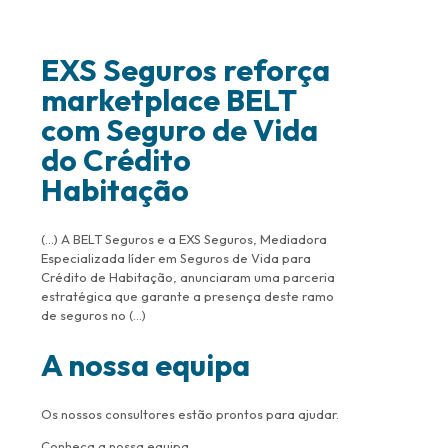
EXS Seguros reforça
marketplace BELT
com Seguro de Vida
do Crédito
Habitação
(…) A BELT Seguros e a EXS Seguros, Mediadora
Especializada líder em Seguros de Vida para
Crédito de Habitação, anunciaram uma parceria
estratégica que garante a presença deste ramo
de seguros no (…)
A nossa equipa
Os nossos consultores estão prontos para ajudar.
Conheça a nossa equipa.