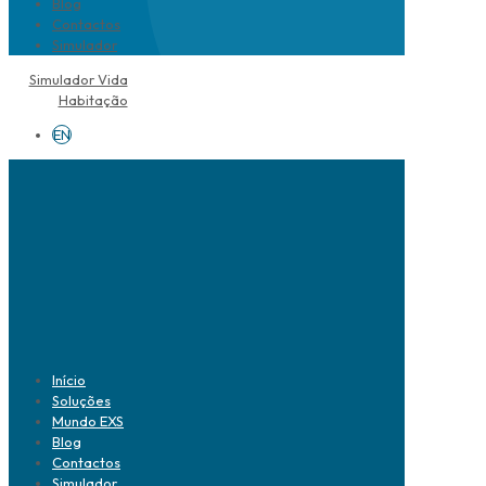
Blog
Contactos
Simulador
Simulador Vida
Habitação
EN
Início
Soluções
Mundo EXS
Blog
Contactos
Simulador