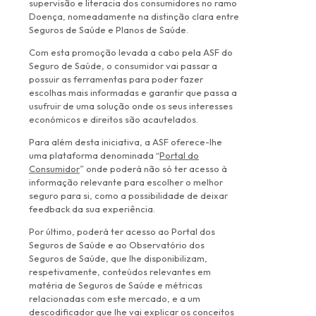
supervisão e literacia dos consumidores no ramo
Doença, nomeadamente na distinção clara entre
Seguros de Saúde e Planos de Saúde.
Com esta promoção levada a cabo pela ASF do
Seguro de Saúde, o consumidor vai passar a
possuir as ferramentas para poder fazer
escolhas mais informadas e garantir que passa a
usufruir de uma solução onde os seus interesses
económicos e direitos são acautelados.
Para além desta iniciativa, a ASF oferece-lhe
uma plataforma denominada “
Portal do
Consumidor
” onde poderá não só ter acesso à
informação relevante para escolher o melhor
seguro para si, como a possibilidade de deixar
feedback da sua experiência.
Por último, poderá ter acesso ao Portal dos
Seguros de Saúde e ao Observatório dos
Seguros de Saúde, que lhe disponibilizam,
respetivamente, conteúdos relevantes em
matéria de Seguros de Saúde e métricas
relacionadas com este mercado, e a um
descodificador que lhe vai explicar os conceitos