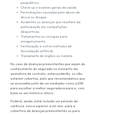
psiquiátrico;
Check-up e exames gerais de saúde;
Perturbações causadas pelo abuso de
álcool ou drogas;
Acidentes ou doenças que resultem da
participação em competições
desportivas;
Tratamentos ou cirurgias para
emagrecimento;
Fertilização e outros métodos de
fecundação artificial;
Transplante de órgãos ou medula.
No caso de doenças preexistentes que sejam do
conhecimento do segurado no momento da
assinatura de contrato, estas poderão, ou não,
estarem cobertas, pelo que recomendamos que
se aconselhe junto de um mediador como a EXS
para escolher a melhor seguradora para si, com
base no seu histórico clínico.
Poderá, ainda, estar incluído um período de
carência, nunca superior a um ano, para a
cobertura de doenças preexistentes ou para