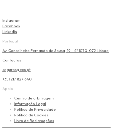
Instagram
Facebook
Linkedin
Portugal
Av. Conselheiro Fernando de Sousa, 19 - 4º 1070-072 Lisboa
Contactos
seguros@exs.pt
+351 217 827 640
Apoio
Centro de arbitragem
Informação Legal
Política de Privacidade
Política de Cookies
Livro de Reclamações