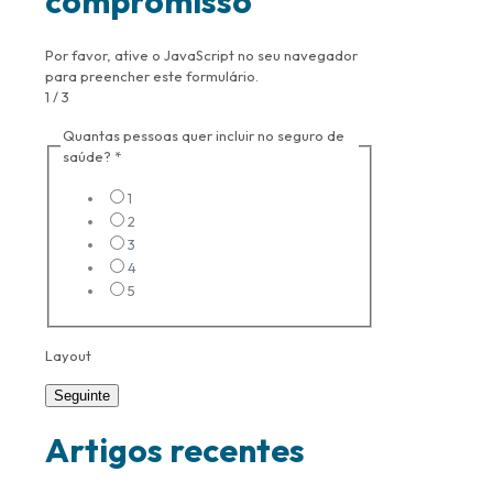
compromisso
Por favor, ative o JavaScript no seu navegador
para preencher este formulário.
1
/ 3
Quantas pessoas quer incluir no seguro de
saúde?
*
1
2
3
4
5
Layout
Seguinte
Artigos recentes