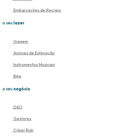
Embarcações de Recreio
o seu
lazer
Viagem
Animais de Estimação
Instrumentos Musicais
Bike
o seu
negócio
D&O
Gestores
Cyber Risk