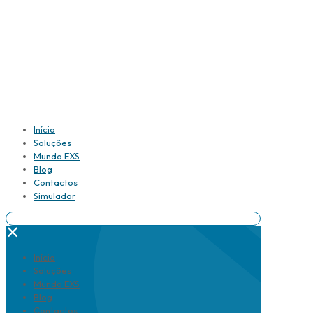
Início
Soluções
Mundo EXS
Blog
Contactos
Simulador
✕
Início
Soluções
Mundo EXS
Blog
Contactos