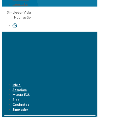
Simulador
Simulador Vida
Habitação
EN
Início
Soluções
Mundo EXS
Blog
Contactos
Simulador