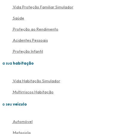
Vida Proteção Familiar
Simulador
Saúde
Proteção ao Rendimento
Acidentes Pessoais
Proteção Infantil
a sua
habitação
Vida Habitação
Simulador
Multirriscos Habitação
o seu
veículo
Automóvel
Motociclo