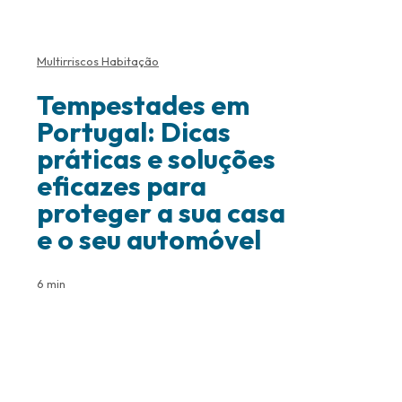
Multirriscos Habitação
Tempestades em
Portugal: Dicas
práticas e soluções
eficazes para
proteger a sua casa
e o seu automóvel
6 min