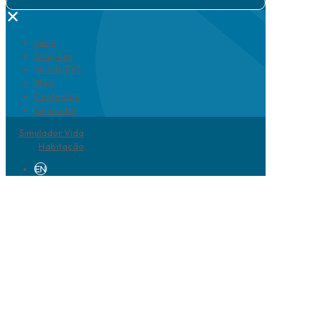
✕
Início
Soluções
Mundo EXS
Blog
Contactos
Simulador
Simulador Vida
Habitação
EN