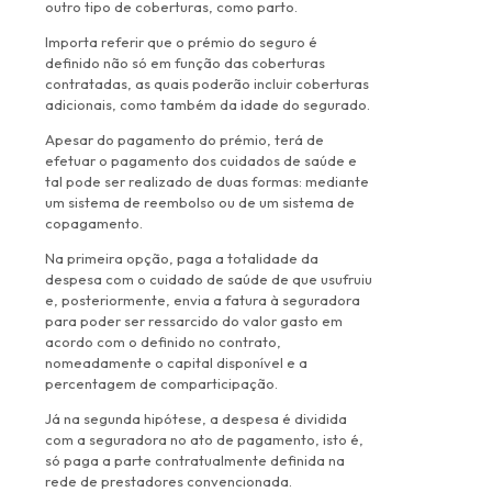
outro tipo de coberturas, como parto.
Importa referir que o prémio do seguro é
definido não só em função das coberturas
contratadas, as quais poderão incluir coberturas
adicionais, como também da idade do segurado.
Apesar do pagamento do prémio, terá de
efetuar o pagamento dos cuidados de saúde e
tal pode ser realizado de duas formas: mediante
um sistema de reembolso ou de um sistema de
copagamento.
Na primeira opção, paga a totalidade da
despesa com o cuidado de saúde de que usufruiu
e, posteriormente, envia a fatura à seguradora
para poder ser ressarcido do valor gasto em
acordo com o definido no contrato,
nomeadamente o capital disponível e a
percentagem de comparticipação.
Já na segunda hipótese, a despesa é dividida
com a seguradora no ato de pagamento, isto é,
só paga a parte contratualmente definida na
rede de prestadores convencionada.