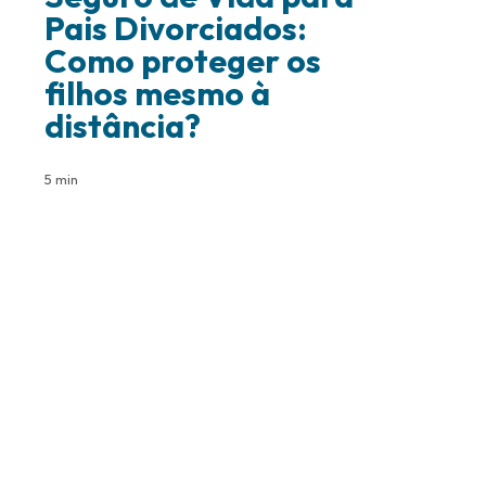
Pais Divorciados:
Como proteger os
filhos mesmo à
distância?
5 min