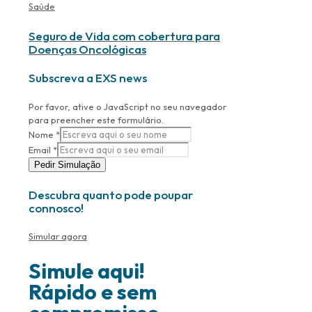
Saúde
Seguro de Vida com cobertura para
Doenças Oncológicas
Subscreva a EXS news
Por favor, ative o JavaScript no seu navegador
para preencher este formulário.
Nome
*
Email
*
Pedir Simulação
Descubra quanto pode poupar
connosco!
Simular agora
Simule aqui!
Rápido e sem